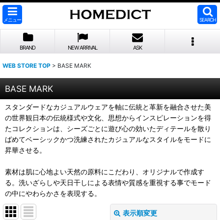
メニュー
SEARCH
BRAND
NEW ARRIVAL
ASK
WEB STORE TOP
>
BASE MARK
BASE MARK
スタンダードなカジュアルウェアを軸に伝統と革新を融合させた美
の世界観日本の伝統様式や文化、思想からインスピレーションを得
たコレクションは、シーズごとに遊び心の効いたディテールを散り
ばめてベーシックかつ洗練されたカジュアルなスタイルをモードに
昇華させる。
素材は肌に心地よい天然の原料にこだわり、オリジナルで作成す
る。洗いざらしや天日干しによる表情や質感を重視する事でモード
の中にやわらかさを表現する。
表示順変更
閉じる