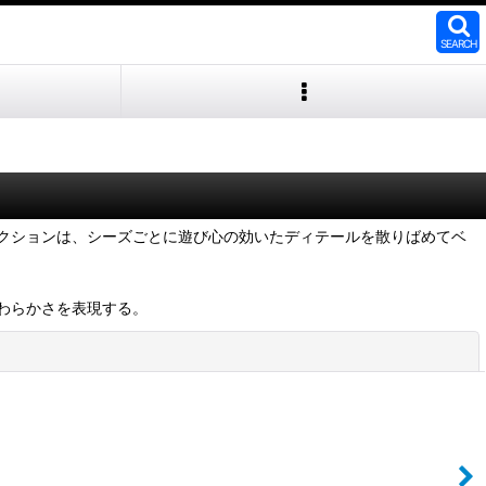
SEARCH
クションは、シーズごとに遊び心の効いたディテールを散りばめてベ
わらかさを表現する。
閉じる