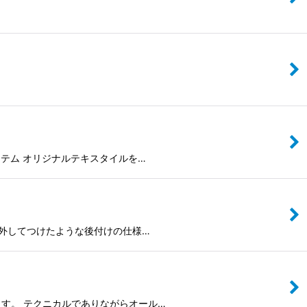
たアイテム オリジナルテキスタイルを…
襟は取り外してつけたような後付けの仕様…
ています。 テクニカルでありながらオール…