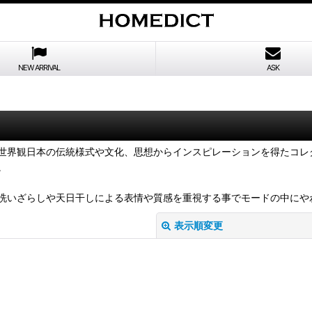
NEW ARRIVAL
ASK
世界観日本の伝統様式や文化、思想からインスピレーションを得たコレ
。
洗いざらしや天日干しによる表情や質感を重視する事でモードの中にや
表示順変更