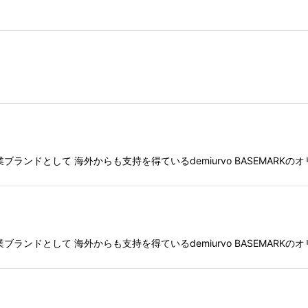
絞り込む
ース専業ブランドとして 海外からも支持を得ているdemiurvo BASEMA
ース専業ブランドとして 海外からも支持を得ているdemiurvo BASEMA