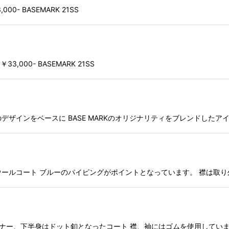
3,000- BASEMARK 21SS
 ￥33,000- BASEMARK 21SS
ーミーコートのデザインをベースに BASE MARKのオリジナリティをブレンドし
00- IVORYのウールコート ブルーのパイピングがポイントとなっています。 
- 上半身はファスナー、下半身はドット釦となったコート 襟、袖にはゴムを使用し