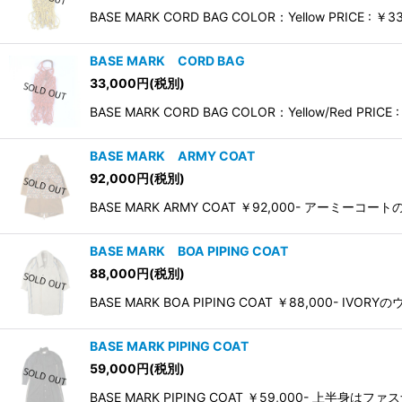
BASE MARK CORD BAG COLOR：Yellow PRICE : ￥3
BASE MARK CORD BAG
33,000
円
(税別)
BASE MARK CORD BAG COLOR：Yellow/Red PRICE :
BASE MARK ARMY COAT
92,000
円
(税別)
BASE MARK ARMY COAT ￥92,000- ア
BASE MARK BOA PIPING COAT
88,000
円
(税別)
BASE MARK BOA PIPING COAT ￥88,0
BASE MARK PIPING COAT
59,000
円
(税別)
BASE MARK PIPING COAT ￥59,000