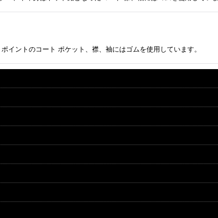
ステッチがとポイントのコート ポケット、襟、袖にはゴムを使用しています。