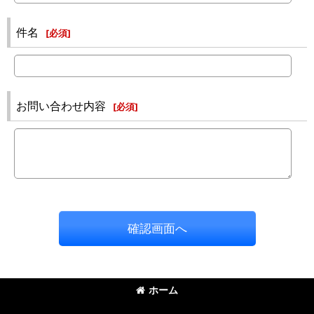
件名
[
必須
]
お問い合わせ内容
[
必須
]
確認画面へ
ホーム