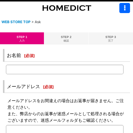
WEB STORE TOP
>
Ask
STEP 1
STEP 2
STEP 3
入力
確認
完了
お名前
[
必須
]
メールアドレス
[
必須
]
メールアドレスをお間違えの場合はお返事が届きません。ご注
意ください。
また、弊店からのお返事が迷惑メールとして処理される場合が
ございますので、迷惑メールフォルダもご確認ください。