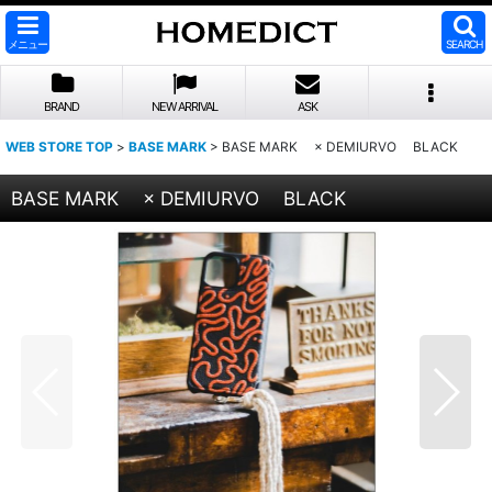
メニュー
SEARCH
BRAND
NEW ARRIVAL
ASK
WEB STORE TOP
>
BASE MARK
>
BASE MARK × DEMIURVO BLACK
BASE MARK × DEMIURVO BLACK