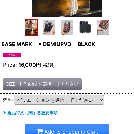
BASE MARK × DEMIURVO BLACK
Price
:
16,000
円
(税別)
SIZE i-Phone
を選択してください
数量
:
返品特約に関する重要事項
Add to Shopping Cart