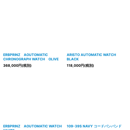
ERBPRINZ AOUTOMATIC
ARISTO AUTOMATIC WATCH
CHRONOGRAPH WATCH OLIVE
BLACK
368,000
円
(税別)
118,000
円
(税別)
ERBPRINZ AOUTOMATIC WATCH
109-39S NAVY コードバンバンド