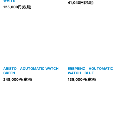
WHITE
41,040
円
(税別)
125,000
円
(税別)
ARISTO AOUTOMATIC WATCH
ERBPRINZ AOUTOMATIC
GREEN
WATCH BLUE
248,000
円
(税別)
135,000
円
(税別)