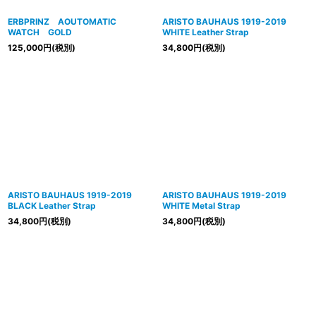
ERBPRINZ AOUTOMATIC
ARISTO BAUHAUS 1919-2019
WATCH GOLD
WHITE Leather Strap
125,000
円
(税別)
34,800
円
(税別)
ARISTO BAUHAUS 1919-2019
ARISTO BAUHAUS 1919-2019
BLACK Leather Strap
WHITE Metal Strap
34,800
円
(税別)
34,800
円
(税別)