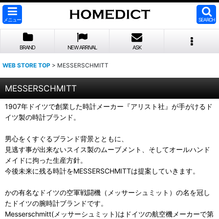
メニュー
SEARCH
BRAND
NEW ARRIVAL
ASK
WEB STORE TOP
>
MESSERSCHMITT
MESSERSCHMITT
1907年ドイツで創業した時計メーカー『アリスト社』が手がけるド
イツ製の時計ブランド。
男心をくすぐるブランド背景とともに、
見逃す事が出来ないスイス製のムーブメント、そしてオールハンド
メイドに拘った生産方針。
今後未来に残る時計をMESSERSCHMITTは提案していきます。
かの有名なドイツの空軍戦闘機（メッサーシュミット）の名を冠し
たドイツの腕時計ブランドです。
Messerschmitt(メッサーシュミット)はドイツの航空機メーカーで第