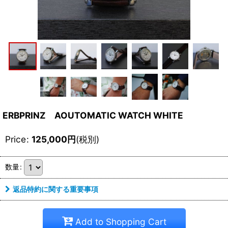
ERBPRINZ AOUTOMATIC WATCH WHITE
Price
:
125,000
円
(税別)
数量
:
返品特約に関する重要事項
Add to Shopping Cart