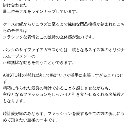
掛け合わせた
最上位モデルをラインナップしています。
ケースの縁からリュウズに至るまで繊細な凹凸模様が刻まれたこち
らのモデルは
クラシックな表情とこの独特の立体感が魅力です。
バックのサイファイアガラスからは、核となるスイス製のオリジナ
ルムーブメントの
正確無比な動きを伺うことができます。
ARISTO社の時計は決して時計だけが派手に主張しすぎることはせ
ず、
精巧に作られた最良の時計であることを感じさせながらも、
主役となるファッションをしっかりと引き立たせるくれる名脇役と
もなります。
時計愛好家のみならず、ファッションを愛する全ての方の腕元に収
めて頂きたい至極の一本です。