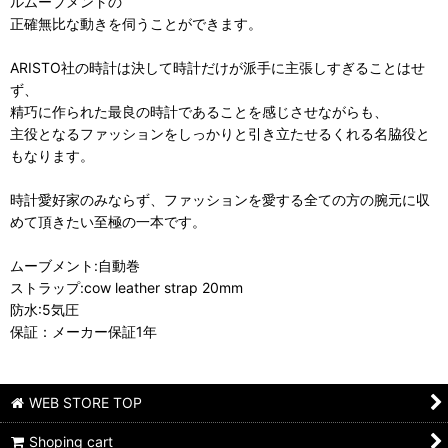
ルムーブメントの
正確無比な動きを伺うことができます。
ARISTO社の時計は決して時計だけが派手に主張しすぎることはせ
ず、
精巧に作られた最良の時計であることを感じさせながらも、
主役となるファッションをしっかりと引き立たせるくれる名脇役と
もなります。
時計愛好家のみならず、ファッションを愛する全ての方の腕元に収
めて頂きたい至極の一本です。
ムーブメント:自動巻
ストラップ:cow leather strap 20mm
防水:5気圧
保証：メーカー保証1年
WEB STORE TOP
Shoping cart