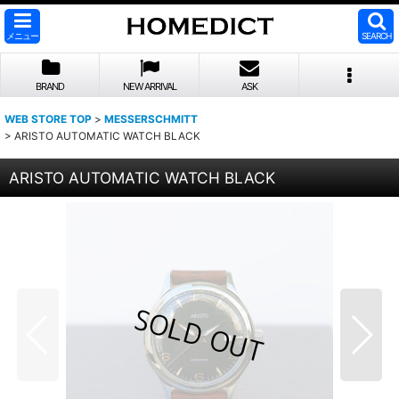
メニュー
SEARCH
BRAND
NEW ARRIVAL
ASK
WEB STORE TOP
>
MESSERSCHMITT
>
ARISTO AUTOMATIC WATCH BLACK
ARISTO AUTOMATIC WATCH BLACK