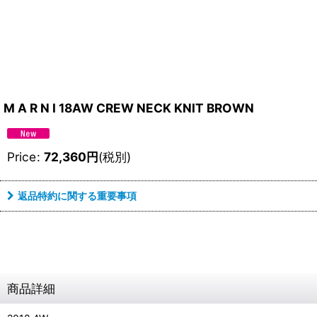
M A R N I 18AW CREW NECK KNIT BROWN
Price
:
72,360
円
(税別)
返品特約に関する重要事項
商品詳細