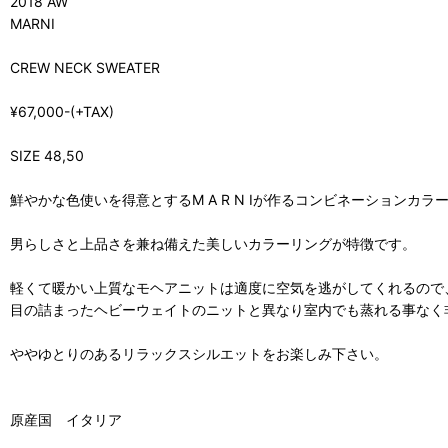
2018 AW
MARNI
CREW NECK SWEATER
¥67,000-(+TAX)
SIZE 48,50
鮮やかな色使いを得意とするM A R N Iが作るコンビネーションカラ
男らしさと上品さを兼ね備えた美しいカラーリングが特徴です。
軽くて暖かい上質なモヘアニットは適度に空気を逃がしてくれるので
目の詰まったヘビーウェイトのニットと異なり室内でも蒸れる事なく
ややゆとりのあるリラックスシルエットをお楽しみ下さい。
原産国 イタリア