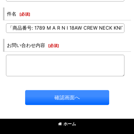
件名
[
必須
]
お問い合わせ内容
[
必須
]
確認画面へ
ホーム