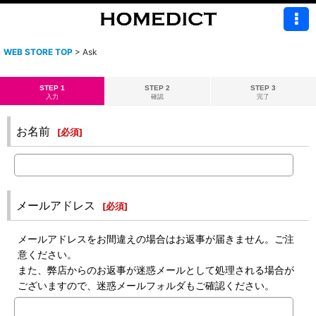
WEB STORE TOP
>
Ask
STEP 1
STEP 2
STEP 3
入力
確認
完了
お名前
[
必須
]
メールアドレス
[
必須
]
メールアドレスをお間違えの場合はお返事が届きません。ご注
意ください。
また、弊店からのお返事が迷惑メールとして処理される場合が
ございますので、迷惑メールフォルダもご確認ください。