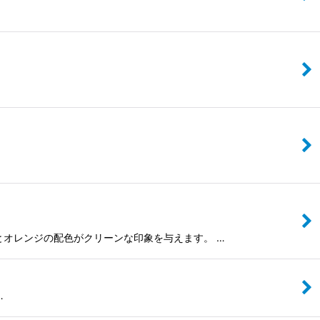
ワイトとオレンジの配色がクリーンな印象を与えます。 …
…