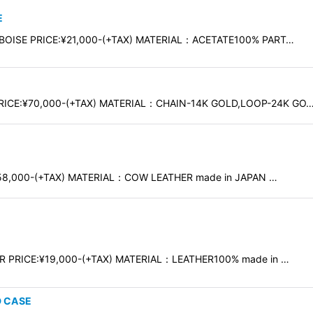
E
BOISE PRICE:¥21,000-(+TAX) MATERIAL：ACETATE100% PART…
ICE:¥70,000-(+TAX) MATERIAL：CHAIN-14K GOLD,LOOP-24K GO
58,000-(+TAX) MATERIAL：COW LEATHER made in JAPAN …
 PRICE:¥19,000-(+TAX) MATERIAL：LEATHER100% made in …
 CASE