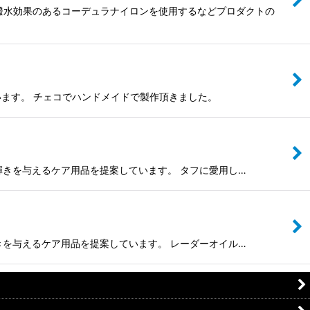
や、 撥水効果のあるコーデュラナイロンを使用するなどプロダクトの
ています。 チェコでハンドメイドで製作頂きました。
来の輝きを与えるケア用品を提案しています。 タフに愛用し…
の輝きを与えるケア用品を提案しています。 レーダーオイル…