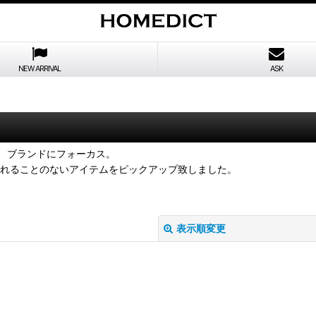
NEW ARRIVAL
ASK
、ブランドにフォーカス。
縛られることのないアイテムをピックアップ致しました。
表示順変更