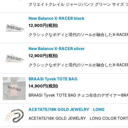
クリエイトクレイル ジャージパンツ グリーン サイズ 
New Balance X-RACER black
12,900
円
(税別)
クラシックなボディと現代のソールが融合したX-RACE
New Balance X-RACER silver
12,900
円
(税別)
クラシックなボディと現代のソールが融合したX-RACE
BRAASI Tyvek TOTE BAG
14,900
円
(税別)
BRAASI Tyvek TOTE BAG チェコ在住のデ
ACETATE/18K GOLD JEWELRY LONG
ACETATE/18K GOLD JEWELRY LONG COLOR:TORTO