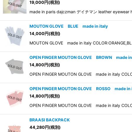
19,000
円
(税別)
made in paris dajczman デイチマン leath
MOUTON GLOVE BLUE made in italy
14,000
円
(税別)
MOUTON GLOVE made in italy COLOR:ORANGE,BL
OPEN FINGER MOUTON GLOVE BROWN made in i
14,800
円
(税別)
OPEN FINGER MOUTON GLOVE made in italy CO
OPEN FINGER MOUTON GLOVE ROSSO made in i
14,800
円
(税別)
OPEN FINGER MOUTON GLOVE made in italy CO
BRAASI BACKPACK
44,280
円
(税別)