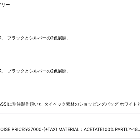
フリー
絞り込む
R。 ブラックとシルバーの2色展開。
R。 ブラックとシルバーの2色展開。
ザイナーBRASSIに別注製作頂いた タイベック素材のショッピングバッグ ホ
ISE PRICE:¥37000-(+TAX) MATERIAL：ACETATE100% PARTLY-18