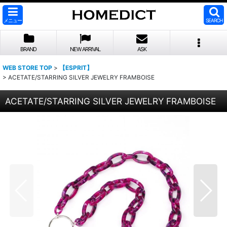
メニュー
SEARCH
BRAND
NEW ARRIVAL
ASK
WEB STORE TOP
>
【ESPRIT】
>
ACETATE/STARRING SILVER JEWELRY FRAMBOISE
ACETATE/STARRING SILVER JEWELRY FRAMBOISE