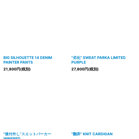
BIG SILHOUETTE 14 DENIM
"劣化" SWEAT PARKA LIMITED
PAINTER PANTS
PURPLE
21,800
円
(税別)
27,800
円
(税別)
"後付外し”スエットパーカー
"翻弄" KNIT CARDIGAN
WINERED