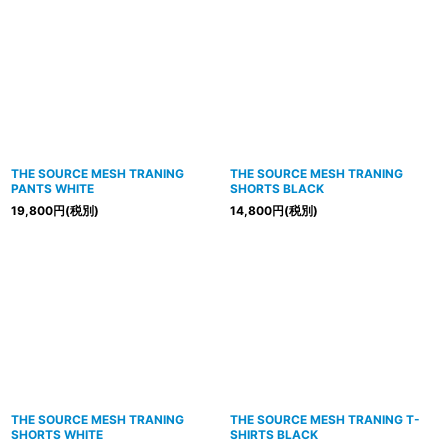
THE SOURCE MESH TRANING
THE SOURCE MESH TRANING
PANTS WHITE
SHORTS BLACK
19,800
円
(税別)
14,800
円
(税別)
THE SOURCE MESH TRANING
THE SOURCE MESH TRANING T-
SHORTS WHITE
SHIRTS BLACK