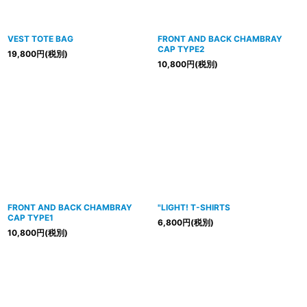
VEST TOTE BAG
FRONT AND BACK CHAMBRAY
CAP TYPE2
19,800
円
(税別)
10,800
円
(税別)
FRONT AND BACK CHAMBRAY
"LIGHT! T-SHIRTS
CAP TYPE1
6,800
円
(税別)
10,800
円
(税別)