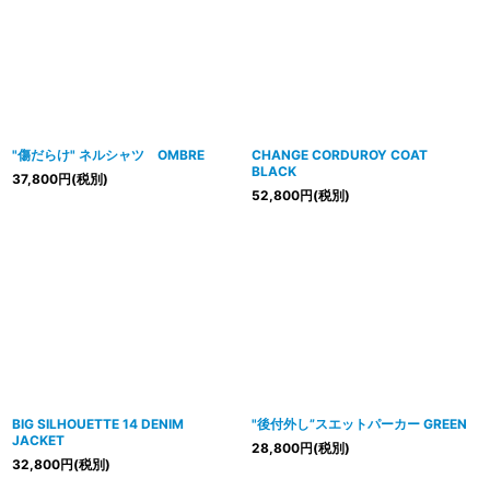
"傷だらけ" ネルシャツ OMBRE
CHANGE CORDUROY COAT
BLACK
37,800
円
(税別)
52,800
円
(税別)
BIG SILHOUETTE 14 DENIM
"後付外し”スエットパーカー GREEN
JACKET
28,800
円
(税別)
32,800
円
(税別)