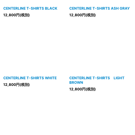
CENTERLINE T-SHIRTS BLACK
CENTERLINE T-SHIRTS ASH GRAY
12,800
円
(税別)
12,800
円
(税別)
CENTERLINE T-SHIRTS WHITE
CENTERLINE T-SHIRTS LIGHT
BROWN
12,800
円
(税別)
12,800
円
(税別)