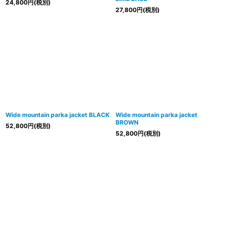
24,800
円
(税別)
27,800
円
(税別)
Wide mountain parka jacket BLACK
Wide mountain parka jacket
BROWN
52,800
円
(税別)
52,800
円
(税別)