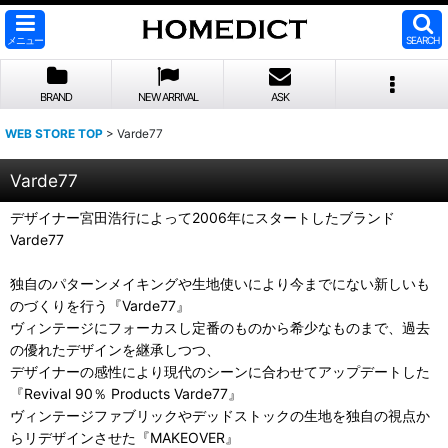
メニュー
SEARCH
BRAND
NEW ARRIVAL
ASK
WEB STORE TOP
>
Varde77
Varde77
デザイナー宮田浩行によって2006年にスタートしたブランド
Varde77
独自のパターンメイキングや生地使いにより今までにない新しいも
のづくりを行う『Varde77』
ヴィンテージにフォーカスし定番のものから希少なものまで、過去
の優れたデザインを継承しつつ、
デザイナーの感性により現代のシーンに合わせてアップデートした
『Revival 90％ Products Varde77』
ヴィンテージファブリックやデッドストックの生地を独自の視点か
らリデザインさせた『MAKEOVER』