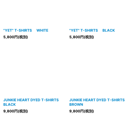
"YET" T-SHIRTS WHITE
"YET" T-SHIRTS BLACK
5,800
円
(税別)
5,800
円
(税別)
JUNKIE HEART DYED T-SHIRTS
JUNKIE HEART DYED T-SHIRTS
BLACK
BROWN
9,800
円
(税別)
9,800
円
(税別)