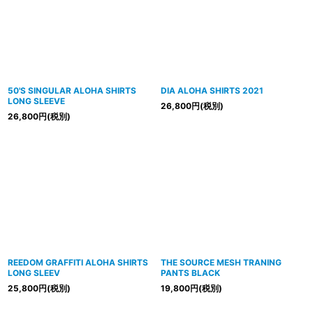
50'S SINGULAR ALOHA SHIRTS
DIA ALOHA SHIRTS 2021
LONG SLEEVE
26,800
円
(税別)
26,800
円
(税別)
REEDOM GRAFFITI ALOHA SHIRTS
THE SOURCE MESH TRANING
LONG SLEEV
PANTS BLACK
25,800
円
(税別)
19,800
円
(税別)