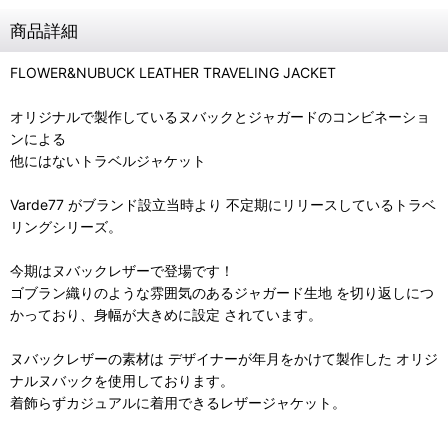
商品詳細
FLOWER&NUBUCK LEATHER TRAVELING JACKET
オリジナルで製作しているヌバックとジャガードのコンビネーショ
ンによる
他にはないトラベルジャケット
Varde77 がブランド設立当時より 不定期にリリースしているトラベ
リングシリーズ。
今期はヌバックレザーで登場です！
ゴブラン織りのような雰囲気のあるジャガード生地 を切り返しにつ
かっており、身幅が大きめに設定 されています。
ヌバックレザーの素材は デザイナーが年月をかけて製作した オリジ
ナルヌバックを使用しております。
着飾らずカジュアルに着用できるレザージャケット。