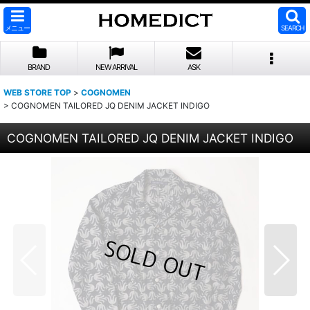
メニュー
SEARCH
BRAND
NEW ARRIVAL
ASK
WEB STORE TOP
>
COGNOMEN
>
COGNOMEN TAILORED JQ DENIM JACKET INDIGO
COGNOMEN TAILORED JQ DENIM JACKET INDIGO