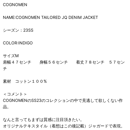
COGNOMEN
NAME:COGNOMEN TAILORED JQ DENIM JACKET
シーズン：23SS
COLOR:INDIGO
サイズM
肩幅４７センチ 身幅５６センチ 着丈７８センチ ５７セン
チ
素材 コットン１００%
＜コメント＞
COGNOMENのSS23のコレクションの中で見逃して欲しくない作
品。
なんと言ってもまずは質感に注目頂きたい。
オリジナルテキスタイル（着想はこの後記載）ジャガードで表現。