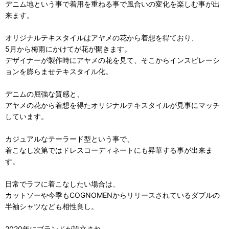
デニム地という事で着用を重ねる事で風合いの変化を楽しむ事が出
来ます。
オリジナルテキスタイルはアヤメの花から着想を得ており、
5月から梅雨にかけてが花が開きます。
デザイナーが製作時にアヤメの花を見て、そこからインスピレーシ
ョンを膨らませテキスタイル化。
デニムの屈強な質感と、
アヤメの花から着想を得たオリジナルテキスタイルが見事にマッチ
しています。
カジュアルなテーラード型という事で、
着こなし次第ではドレスコーディネートにも昇華する事が出来ま
す。
日常でラフに着こなしたい場合は、
カットソーや今季もCOGNOMENからリリースされているダブルの
半袖シャツなども相性良し。
2020年にブランドが設立され、