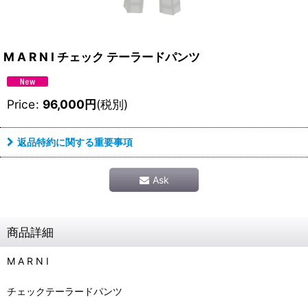
M A R N I チェック テーラードパンツ
Price
:
96,000
円
(税別)
返品特約に関する重要事項
Ask
商品詳細
M A R N I
チェックテーラードパンツ