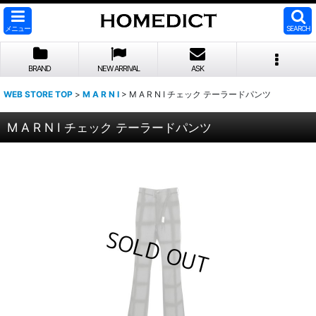
メニュー
SEARCH
BRAND
NEW ARRIVAL
ASK
WEB STORE TOP
>
M A R N I
>
M A R N I チェック テーラードパンツ
M A R N I チェック テーラードパンツ