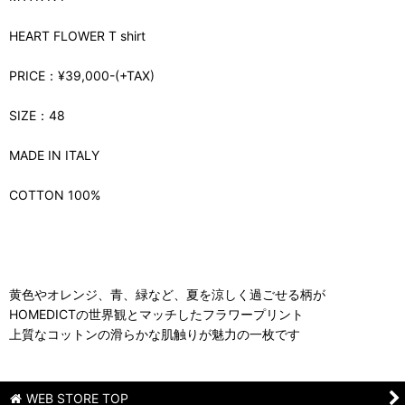
HEART FLOWER T shirt
PRICE：¥39,000-(+TAX)
SIZE：48
MADE IN ITALY
COTTON 100%
黄色やオレンジ、青、緑など、夏を涼しく過ごせる柄が
HOMEDICTの世界観とマッチしたフラワープリント
上質なコットンの滑らかな肌触りが魅力の一枚です
WEB STORE TOP