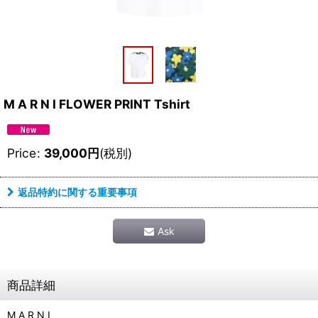
M A R N I FLOWER PRINT Tshirt
Price
:
39,000
円
(税別)
返品特約に関する重要事項
Ask
商品詳細
M A R N I