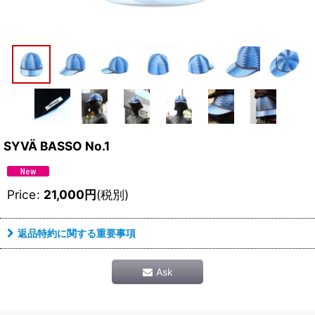
SYVÄ BASSO No.1
Price
:
21,000
円
(税別)
返品特約に関する重要事項
Ask