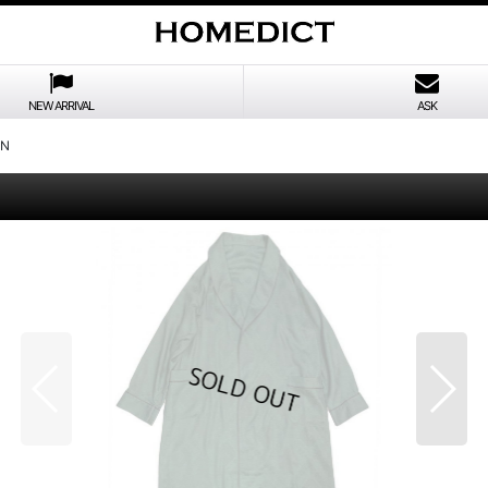
NEW ARRIVAL
ASK
EN