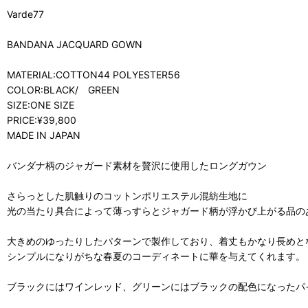
Varde77
BANDANA JACQUARD GOWN
MATERIAL:COTTON44 POLYESTER56
COLOR:BLACK/ GREEN
SIZE:ONE SIZE
PRICE:¥39,800
MADE IN JAPAN
バンダナ柄のジャガード素材を贅沢に使用したロングガウン
さらっとした肌触りのコットンポリエステル混紡生地に
光の当たり具合によって薄っすらとジャガード柄が浮かび上がる品の
大きめのゆったりしたパターンで製作しており、着丈もかなり長めと
シンプルになりがちな春夏のコーディネートに華を与えてくれます。
ブラックにはワインレッド、グリーンにはブラックの配色になったパ