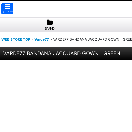
メニュー
BRAND
WEB STORE TOP
>
Varde77
>
VARDE77 BANDANA JACQUARD GOWN GRE
VARDE77 BANDANA JACQUARD GOWN GREEN