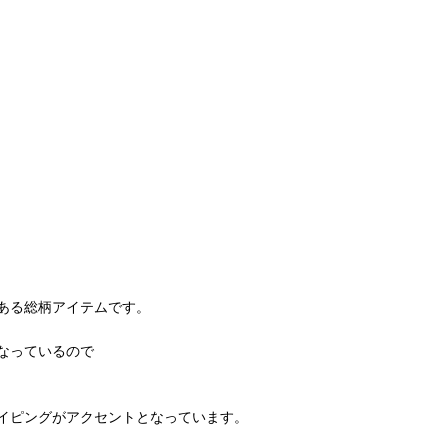
ある総柄アイテムです。
なっているので
イピングがアクセントとなっています。