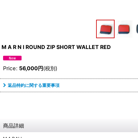
M A R N I ROUND ZIP SHORT WALLET RED
Price
:
56,000
円
(税別)
返品特約に関する重要事項
商品詳細