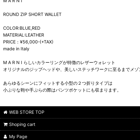
M A R N I
ROUND ZIP SHORT WALLET
COLOR:BLUE,RED
MATERIAL:LEATHER
PRICE：¥56,000-(+TAX)
made in Italy
M A R N I らしいカラーリングが特徴のレザーウォレット
オリジナルのジップヘッドや、美しいステッチワークに至るまでメゾ
あらゆるシーンにフィットする小型の２つ折りタイプは
小ぶりな鞄や手ぶらの際はパンツポケットにも収まります。
WEB STORE TOP
Shoping cart
My Page