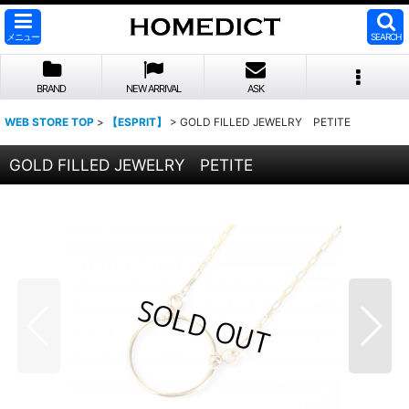
メニュー
SEARCH
BRAND
NEW ARRIVAL
ASK
WEB STORE TOP
>
【ESPRIT】
>
GOLD FILLED JEWELRY PETITE
GOLD FILLED JEWELRY PETITE