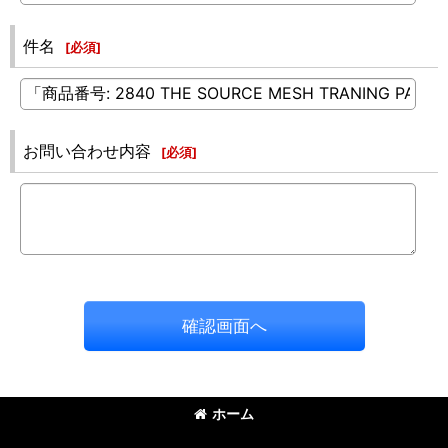
件名
[
必須
]
お問い合わせ内容
[
必須
]
確認画面へ
ホーム