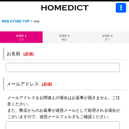
WEB STORE TOP
>
Ask
STEP 1
STEP 2
STEP 3
入力
確認
完了
お名前
[
必須
]
メールアドレス
[
必須
]
メールアドレスをお間違えの場合はお返事が届きません。ご注
意ください。
また、弊店からのお返事が迷惑メールとして処理される場合が
ございますので、迷惑メールフォルダもご確認ください。